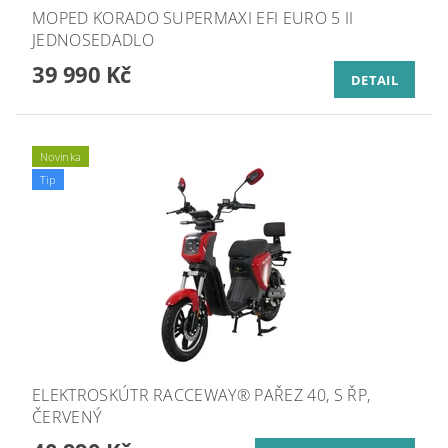
MOPED KORADO SUPERMAXI EFI EURO 5 II
JEDNOSEDADLO
39 990 Kč
DETAIL
Novinka
Tip
ELEKTROSKÚTR RACCEWAY® PAŘEZ 40, S ŘP,
ČERVENÝ