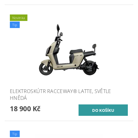
Novinka
Tip
ELEKTROSKÚTR RACCEWAY® LATTE, SVĚTLE
HNĚDÁ
18 900 Kč
Tip