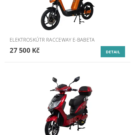
ELEKTROSKÚTR RACCEWAY E-BABETA
27 500 Kč
DETAIL