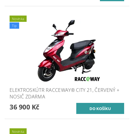
Novinka
Tip
ELEKTROSKÚTR RACCEWAY® CITY 21, ČERVENÝ +
NOSIČ ZDARMA
36 900 Kč
Novinka