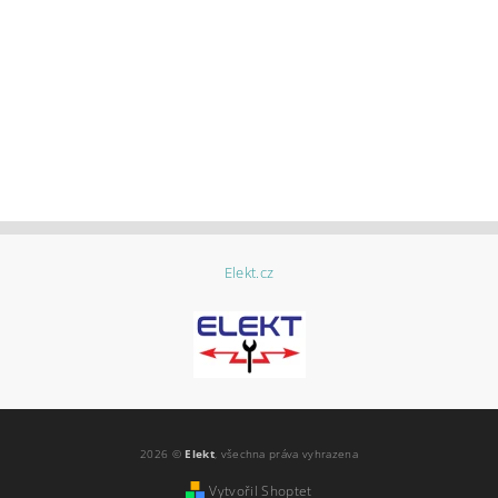
Elekt.cz
2026 ©
Elekt
, všechna práva vyhrazena
Vytvořil Shoptet