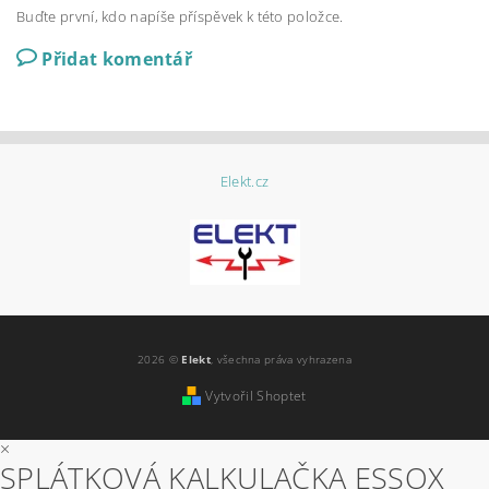
Buďte první, kdo napíše příspěvek k této položce.
Přidat komentář
Elekt.cz
2026 ©
Elekt
, všechna práva vyhrazena
Vytvořil Shoptet
×
SPLÁTKOVÁ KALKULAČKA ESSOX