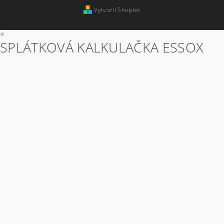
Vytvořil Shoptet
×
SPLÁTKOVÁ KALKULAČKA ESSOX