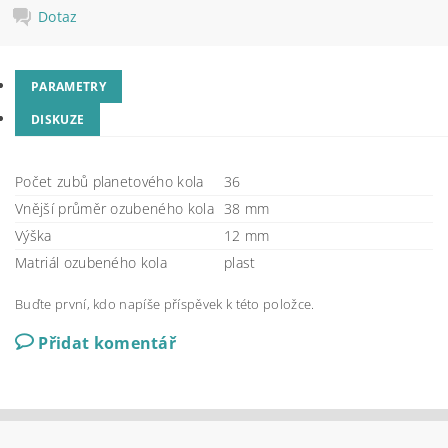
Dotaz
PARAMETRY
DISKUZE
Počet zubů planetového kola
36
Vnější průměr ozubeného kola
38 mm
Výška
12 mm
Matriál ozubeného kola
plast
Buďte první, kdo napíše příspěvek k této položce.
Přidat komentář