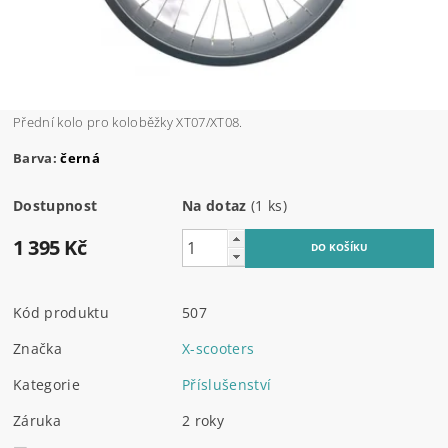
Přední kolo pro koloběžky XT07/XT08.
Barva:
černá
Dostupnost
Na dotaz
(1 ks)
1 395 Kč
Kód produktu
507
Značka
X-scooters
Kategorie
Příslušenství
Záruka
2 roky