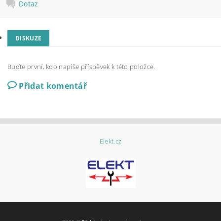
Dotaz
DISKUZE
Buďte první, kdo napíše příspěvek k této položce.
Přidat komentář
Elekt.cz