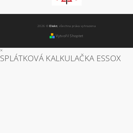
2026 ©
Elekt
, všechna práva vyhrazena
Vytvořil Shoptet
×
SPLÁTKOVÁ KALKULAČKA ESSOX