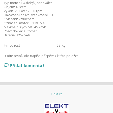
Typ motoru: 4 dobý, jednoválec
Objem: 49 ccm
Výkon: 2,0 kW / 7500 rpm
Dávkování paliva: vstřikování EFI
Chlazení: vzduchem
Označení motoru: 139FMA
Maximální rychlost: 45 km/h
Převodovka: automat
Baterie: 12V/ 5Ah
Hmotnost
68 kg
Buďte první, kdo napíše příspěvek k této položce.
Přidat komentář
Elekt.cz