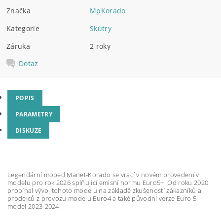
Značka
MpKorado
Kategorie
Skútry
Záruka
2 roky
Dotaz
POPIS
PARAMETRY
DISKUZE
Legendární moped Manet-Korado se vrací v novém provedení v
modelu pro rok 2026 splňující emisní normu Euro5+. Od roku 2020
probíhal vývoj tohoto modelu na základě zkušeností zákazníků a
prodejců z provozu modelu Euro4 a také původní verze Euro 5
model 2023-2024.