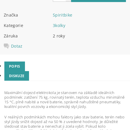
Značka
Spiritbike
Kategorie
3kolky
Záruka
2 roky
Dotaz
POPIS
DISKUZE
Maximální dojezd elektrokola je stanoven na základě ideálních
podmínek: zatížení 75 kg, rovinatý terén, teplota vzduchu minimálně
15 °C, plně nabité a nové baterie, správně nahuštěné pneumatiky,
kvalitní povrch vozovky a ekonomický styl jízdy.
V reálných podmínkách mohou faktory jako stav baterie, terén nebo
styl jízdy snížit dojezd až na 50 % z uvedené hodnoty. Je důležité
sledovat stav baterie a nenechat ji zcela vybít. Pokud kolo