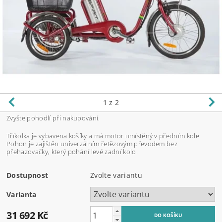
1
z 2
Zvyšte pohodlí při nakupování.
Tříkolka je vybavena košíky a má motor umístěný v předním kole.
Pohon je zajištěn univerzálním řetězovým převodem bez
přehazovačky, který pohání levé zadní kolo.
Dostupnost
Zvolte variantu
Varianta
31 692 Kč