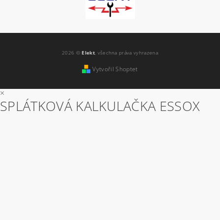
2026 ©
Elekt
, všechna práva vyhrazena
Vytvořil Shoptet
×
SPLÁTKOVÁ KALKULAČKA ESSOX