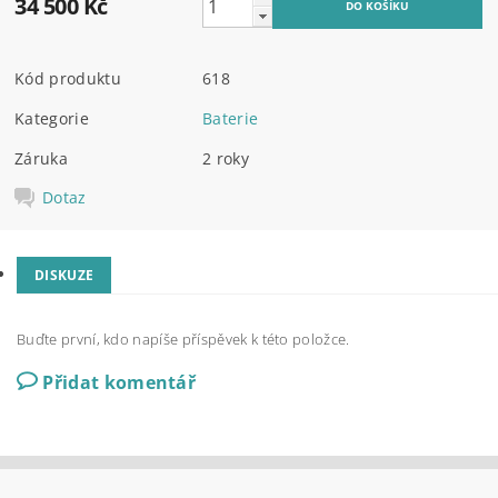
34 500 Kč
Kód produktu
618
Kategorie
Baterie
Záruka
2 roky
Dotaz
DISKUZE
Buďte první, kdo napíše příspěvek k této položce.
Přidat komentář