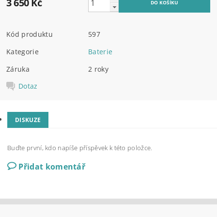
3 650 Kč
Kód produktu
597
Kategorie
Baterie
Záruka
2 roky
Dotaz
DISKUZE
Buďte první, kdo napíše příspěvek k této položce.
Přidat komentář